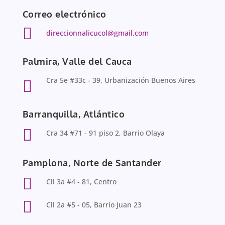
Correo electrónico

direccionnalicucol@gmail.com
Palmira, Valle del Cauca
Cra 5e #33c - 39, Urbanización Buenos Aires

Barranquilla, Atlántico

Cra 34 #71 - 91 piso 2, Barrio Olaya
Pamplona, Norte de Santander

Cll 3a #4 - 81, Centro

Cll 2a #5 - 05, Barrio Juan 23